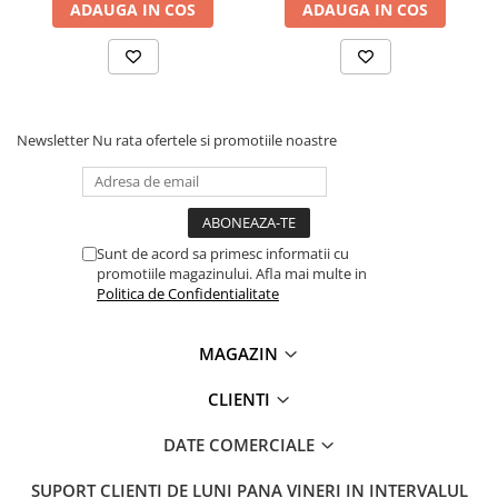
ADAUGA IN COS
ADAUGA IN COS
Ce contine cutia?
1x Modul de stocare EEPROM, AT24C256 256 KB
Newsletter
Nu rata ofertele si promotiile noastre
Sunt de acord sa primesc informatii cu
promotiile magazinului. Afla mai multe in
Politica de Confidentialitate
MAGAZIN
CLIENTI
DATE COMERCIALE
SUPORT CLIENTI
DE LUNI PANA VINERI IN INTERVALUL