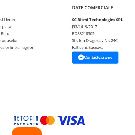
DATE COMERCIALE
si Livrare
SC Bitmi Technologies SRL
 plata
J33/1619/2017
e Retur
RO38218305
Produselor
Str. Ion Dragoslav Nr. 24C
a online a litigiilor
Falticeni, Suceava
Contacteaza-ne