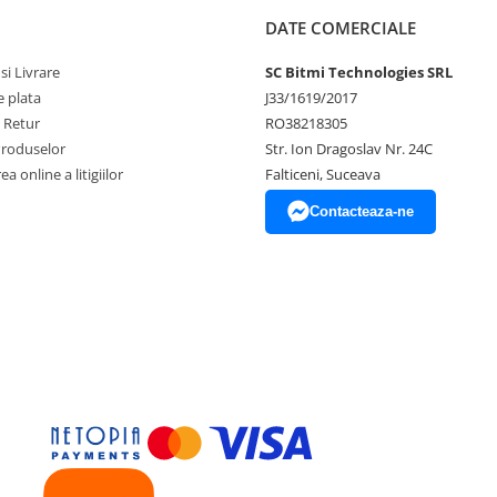
DATE COMERCIALE
si Livrare
SC Bitmi Technologies SRL
 plata
J33/1619/2017
e Retur
RO38218305
Produselor
Str. Ion Dragoslav Nr. 24C
a online a litigiilor
Falticeni, Suceava
Contacteaza-ne