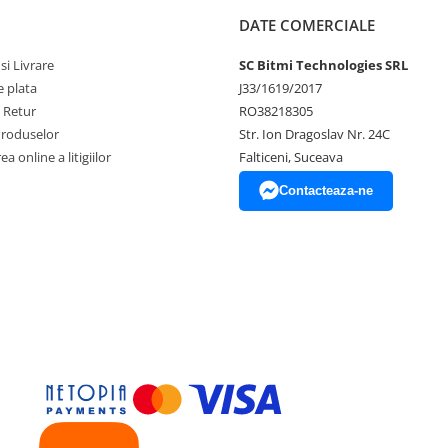
DATE COMERCIALE
si Livrare
SC Bitmi Technologies SRL
 plata
J33/1619/2017
e Retur
RO38218305
Produselor
Str. Ion Dragoslav Nr. 24C
a online a litigiilor
Falticeni, Suceava
Contacteaza-ne