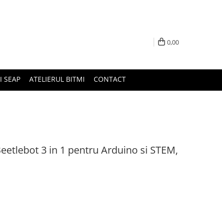
0,00
I SEAP
ATELIERUL BITMI
CONTACT
Beetlebot 3 in 1 pentru Arduino si STEM,