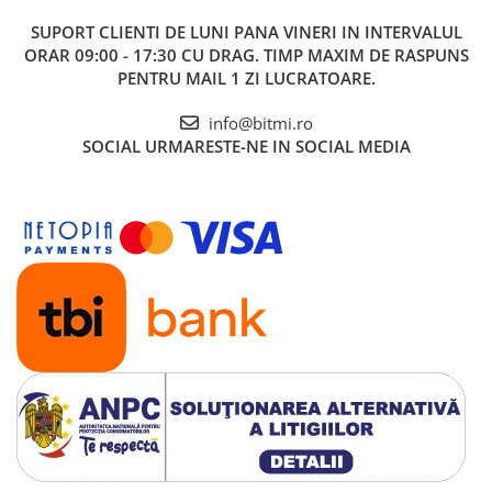
1x Controller ESC pentru motor brushless, 30A
SUPORT CLIENTI
DE LUNI PANA VINERI IN INTERVALUL
ORAR 09:00 - 17:30 CU DRAG. TIMP MAXIM DE RASPUNS
PENTRU MAIL 1 ZI LUCRATOARE.
info@bitmi.ro
SOCIAL
URMARESTE-NE IN SOCIAL MEDIA