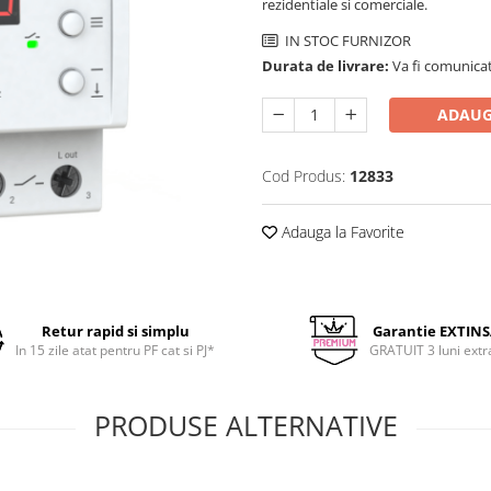
rezidentiale si comerciale.
IN STOC FURNIZOR
Durata de livrare:
Va fi comunicat
ADAUG
Cod Produs:
12833
Adauga la Favorite
Retur rapid si simplu
Garantie EXTIN
In 15 zile atat pentru PF cat si PJ*
GRATUIT 3 luni extr
PRODUSE ALTERNATIVE