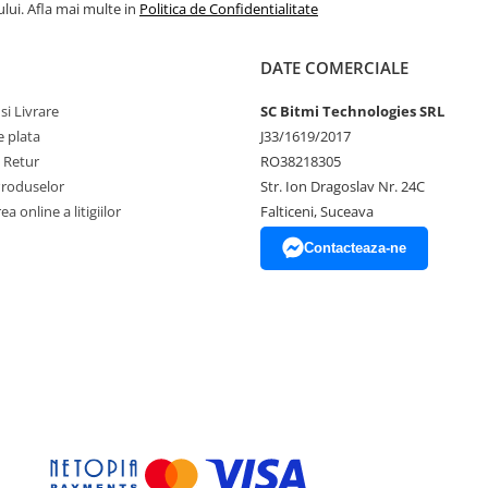
lui. Afla mai multe in
Politica de Confidentialitate
DATE COMERCIALE
si Livrare
SC Bitmi Technologies SRL
 plata
J33/1619/2017
e Retur
RO38218305
Produselor
Str. Ion Dragoslav Nr. 24C
a online a litigiilor
Falticeni, Suceava
Contacteaza-ne