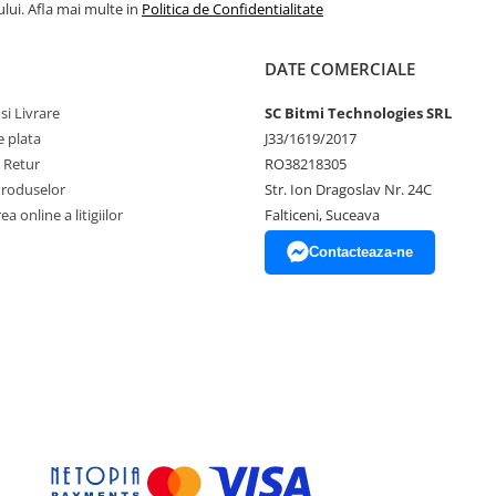
lui. Afla mai multe in
Politica de Confidentialitate
DATE COMERCIALE
si Livrare
SC Bitmi Technologies SRL
 plata
J33/1619/2017
e Retur
RO38218305
Produselor
Str. Ion Dragoslav Nr. 24C
a online a litigiilor
Falticeni, Suceava
Contacteaza-ne