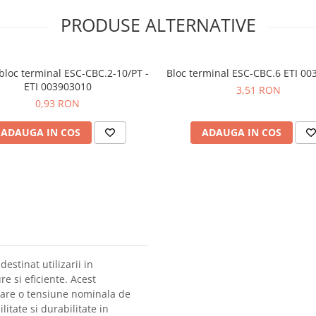
PRODUSE ALTERNATIVE
bloc terminal ESC-CBC.2-10/PT -
Bloc terminal ESC-CBC.6 ETI 00
ETI 003903010
3,51 RON
0,93 RON
ADAUGA IN COS
ADAUGA IN COS
stinat utilizarii in
re si eficiente. Acest
 are o tensiune nominala de
litate si durabilitate in