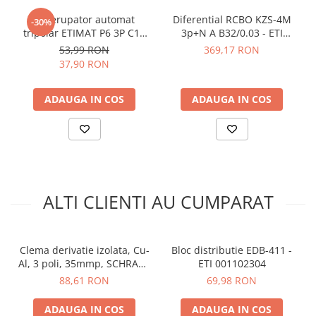
Disipare:
2.10 W
Temperatura minima a mediului ambiant:
-35 °C
Intrerupator automat
Diferential RCBO KZS-4M
-30%
Temperatura maxima a mediului ambiant:
70 °C
tripolar ETIMAT P6 3P C10
3p+N A B32/0.03 - ETI
Versiune:
clema de mare curent izolata
10A 6kA 415V AC 001900328
002174907
53,99 RON
369,17 RON
Poli:
1 pol
37,90 RON
Cablu alimentare:
max. 35 mm²
Cleme de derivatie 25mm²:
1 p. 4 deriv.
ADAUGA IN COS
ADAUGA IN COS
Cleme de derivatie 35mm²:
1 p. 4 deriv.
Culoare:
galben-verde
Producator:
Schrack
Vezi fisa tehnica
AICI
Ce contine cutia?
ALTI CLIENTI AU CUMPARAT
1x Clema derivatie izolata PE, Cu-Al, 1 pol, 35mmp, 4
intrari / 4 iesiri, galben-verde, SCHRACK IKA26232-X-3
Clema derivatie izolata, Cu-
Bloc distributie EDB-411 -
1x Manual de utilizare disponibil
AICI
Al, 3 poli, 35mmp, SCHRACK
ETI 001102304
IKA26283-X-3
88,61 RON
69,98 RON
ADAUGA IN COS
ADAUGA IN COS