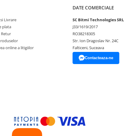
DATE COMERCIALE
si Livrare
SC Bitmi Technologies SRL
 plata
J33/1619/2017
e Retur
RO38218305
Produselor
Str. Ion Dragoslav Nr. 24C
a online a litigiilor
Falticeni, Suceava
Contacteaza-ne