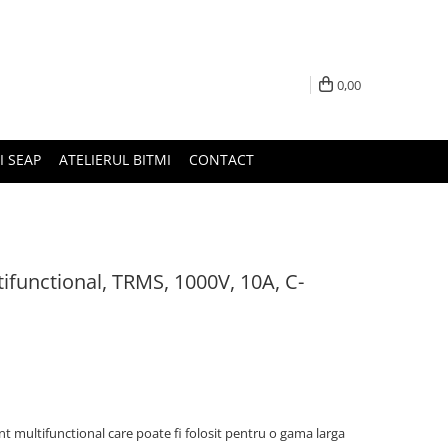
0,00
I SEAP
ATELIERUL BITMI
CONTACT
tifunctional, TRMS, 1000V, 10A, C-
 multifunctional care poate fi folosit pentru o gama larga