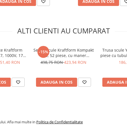
ADAUGA IN COS
ADAUGA IN COS
 19, 21, 22, 24, 27, 30, 32 mm
ALTI CLIENTI AU CUMPARAT
te Kraftform
Set de scule Kraftform Kompakt
Trusa scule 
-15%
7, 1000V, 17
100, 52 piese, cu maner
piese cu tubul
05006610001
Rapidaptor, Wera 05057460001
72
51,40 RON
498,75 RON
423,94 RON
186
COS
ADAUGA IN COS
ADAUGA I
lui. Afla mai multe in
Politica de Confidentialitate