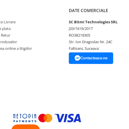
DATE COMERCIALE
si Livrare
SC Bitmi Technologies SRL
 plata
J33/1619/2017
e Retur
RO38218305
Produselor
Str. Ion Dragoslav Nr. 24C
a online a litigiilor
Falticeni, Suceava
Contacteaza-ne