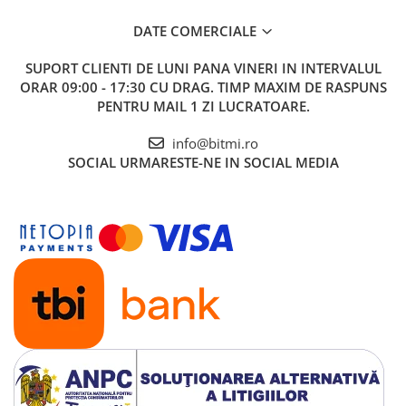
1x Cheie tubulara 30mm
1x Cheie tubulara 32mm
DATE COMERCIALE
1x Carcasa pentru transport si depozitare
SUPORT CLIENTI
DE LUNI PANA VINERI IN INTERVALUL
ORAR 09:00 - 17:30 CU DRAG. TIMP MAXIM DE RASPUNS
PENTRU MAIL 1 ZI LUCRATOARE.
info@bitmi.ro
SOCIAL
URMARESTE-NE IN SOCIAL MEDIA