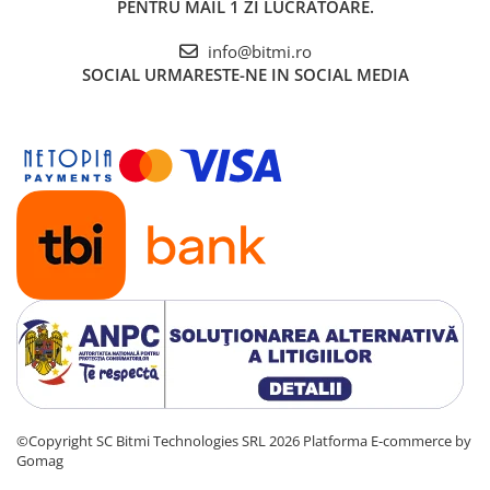
1x Wera 1,5-10mm
PENTRU MAIL 1 ZI LUCRATOARE.
1x Cutter universal Knipex 90 10 165 BK
info@bitmi.ro
SOCIAL
URMARESTE-NE IN SOCIAL MEDIA
©Copyright SC Bitmi Technologies SRL 2026
Platforma E-commerce by
Gomag