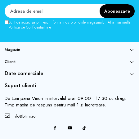
Sunt de acord sa primesc informatii cu promotiile magazinului. Afla mai multe in
Politica de Confidentialitate
Magazin
Clienti
Date comerciale
Suport clienti
De Luni pana Vineri in intervalul orar 09:00 - 17:30 cu drag.
Timp maxim de raspuns pentru mail 1 zi lucratoare.
info@bitmi.ro