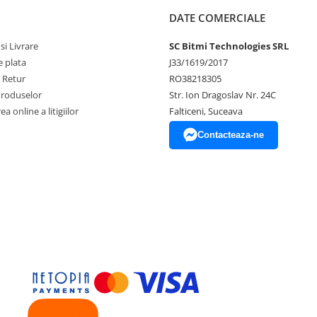
DATE COMERCIALE
si Livrare
SC Bitmi Technologies SRL
 plata
J33/1619/2017
e Retur
RO38218305
Produselor
Str. Ion Dragoslav Nr. 24C
a online a litigiilor
Falticeni, Suceava
Contacteaza-ne