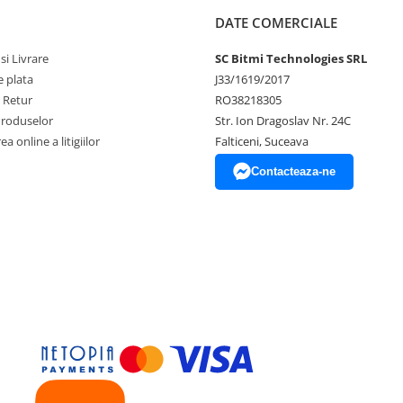
DATE COMERCIALE
si Livrare
SC Bitmi Technologies SRL
 plata
J33/1619/2017
e Retur
RO38218305
Produselor
Str. Ion Dragoslav Nr. 24C
a online a litigiilor
Falticeni, Suceava
Contacteaza-ne