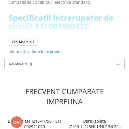
compatibila cu tablouri electrice standard.
Placi de Expansiune
Module Electronice
Specificatii intrerupator de
Senzori Electronici
circuit ETI 001900432:
Componente Electronice
Descriere:
ETIMAT P6 3p+N C25
Gadgets
VEZI MAI MULT
Denumire clasa:
Intrerupator de circuit
Electrice
Curent nominal (A):
25A
Informatii conformitate produs
Acumulatori si Baterii
Caracteristica de intrerupere:
C
Numar de poli:
3+N
Review-uri
(0)
Acumulatori
Capacitatea de rupere (kA):
6kA
Baterii
Tipul voltajului:
AC
Distributie Comutatie si Protectie
Tensiunea nominala (V):
415V
Frecventa nominala:
50/60 Hz
Contoare si Relee Electrice
FRECVENT CUMPARATE
Tensiunea nominala de rezistenta Uimp (kV):
6kV
Sigurante Automate
Sectiune transversala nominala:
IMPREUNA
1-25
Sigurante Fuzibile
Standarde:
60898-1, 60947-2
Sigurante Diferentiale RCBO
Functie:
MCB
Greutate:
370 g
Protectii diferentiale RCCB
Bara izolata IZ16/4F/56 - ETI
Bara izolata
-24%
Dimensiune:
71 x 89 x 75 mm
Dispozitive AFDD detectare defect
002921070
IZ10/L1L2L3NL1/NL2/NL3/N