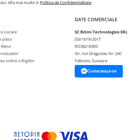
lui. Afla mai multe in
Politica de Confidentialitate
DATE COMERCIALE
si Livrare
SC Bitmi Technologies SRL
 plata
J33/1619/2017
e Retur
RO38218305
Produselor
Str. Ion Dragoslav Nr. 24C
a online a litigiilor
Falticeni, Suceava
Contacteaza-ne