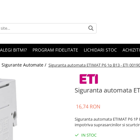
 ALEGI BITMI?
PROGRAM FIDELITATE
LICHIDARI STOC
ACHIZITI
/
Sigurante Automate /
Siguranta automata ETIMAT P6 1p B13 - ETI 0019
Siguranta automata ET
16,74 RON
Siguranta automata ETIMAT P6 1P B13
impotriva suprasarcinilor si scurtcir
IN STOC