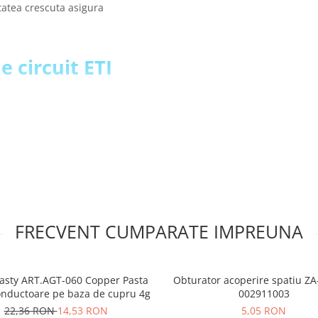
itatea crescuta asigura
e circuit ETI
FRECVENT CUMPARATE IMPREUNA
asty ART.AGT-060 Copper Pasta
Obturator acoperire spatiu ZA-
nductoare pe baza de cupru 4g
002911003
22,36 RON
14,53 RON
5,05 RON