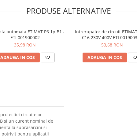
PRODUSE ALTERNATIVE
nta automata ETIMAT P6 1p B1 -
Intrerupator de circuit ETIMAT
ETI 001900002
C16 230V 400V ETI 001900
35,98 RON
53,68 RON
ADAUGA IN COS
ADAUGA IN COS
rotectiei circuitelor
 B si un curent nominal de
ienta la suprasarcini si
potrivit pentru aplicatii