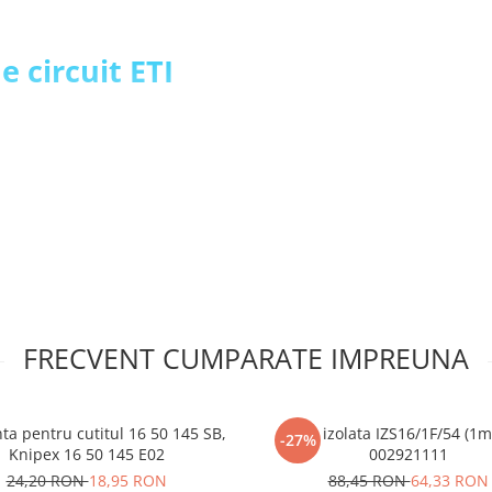
e circuit ETI
FRECVENT CUMPARATE IMPREUNA
ta pentru cutitul 16 50 145 SB,
Bara izolata IZS16/1F/54 (1m)
-27%
Knipex 16 50 145 E02
002921111
24,20 RON
18,95 RON
88,45 RON
64,33 RON