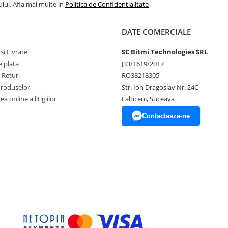
lui. Afla mai multe in
Politica de Confidentialitate
DATE COMERCIALE
si Livrare
SC Bitmi Technologies SRL
 plata
J33/1619/2017
e Retur
RO38218305
Produselor
Str. Ion Dragoslav Nr. 24C
a online a litigiilor
Falticeni, Suceava
Contacteaza-ne