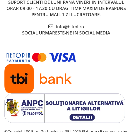
SUPORT CLIENTI
DE LUNI PANA VINERI IN INTERVALUL
ORAR 09:00 - 17:30 CU DRAG. TIMP MAXIM DE RASPUNS
PENTRU MAIL 1 ZI LUCRATOARE.
info@bitmi.ro
SOCIAL
URMARESTE-NE IN SOCIAL MEDIA
©Copyright SC Bitmi Technologies SRL 2026
Platforma E-commerce by