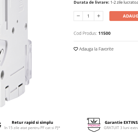
Durata de livrare:
1-2 zile lucrato
ADAUG
Cod Produs:
11500
Adauga la Favorite
Retur rapid si simplu
Garantie EXTIN
In 15 zile atat pentru PF cat si PJ*
GRATUIT 3 luni extr