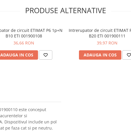
PRODUSE ALTERNATIVE
pator de circuit ETIMAT P6 1p+N
Intrerupator de circuit ETIMAT
B10 ETI 001900108
B20 ETI 001900111
36,66 RON
39,97 RON
ADAUGA IN COS
ADAUGA IN COS
001900110 este conceput
racurentelor si
A. Dispozitivul include un pol
at pe faza cat si pe neutru.