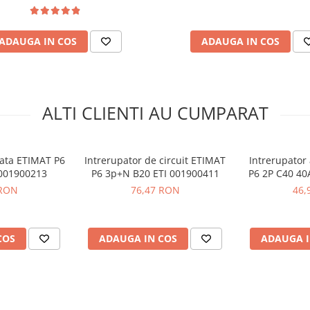
ADAUGA IN COS
ADAUGA IN COS
ALTI CLIENTI AU CUMPARAT
ata ETIMAT P6
Intrerupator de circuit ETIMAT
Intrerupator
 001900213
P6 3p+N B20 ETI 001900411
P6 2P C40 40
 RON
76,47 RON
46,
COS
ADAUGA IN COS
ADAUGA I