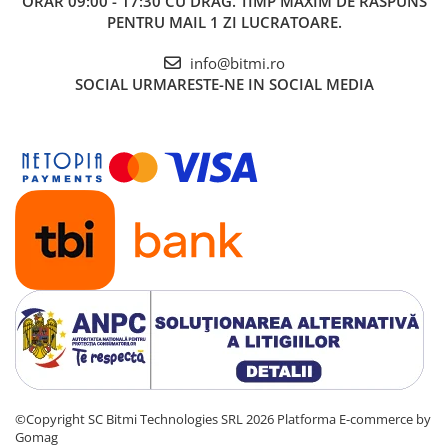
ORAR 09:00 - 17:30 CU DRAG. TIMP MAXIM DE RASPUNS
PENTRU MAIL 1 ZI LUCRATOARE.
info@bitmi.ro
SOCIAL
URMARESTE-NE IN SOCIAL MEDIA
©Copyright SC Bitmi Technologies SRL 2026
Platforma E-commerce by
Gomag