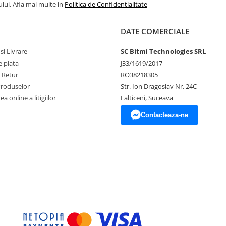
lui. Afla mai multe in
Politica de Confidentialitate
DATE COMERCIALE
si Livrare
SC Bitmi Technologies SRL
 plata
J33/1619/2017
e Retur
RO38218305
Produselor
Str. Ion Dragoslav Nr. 24C
a online a litigiilor
Falticeni, Suceava
Contacteaza-ne