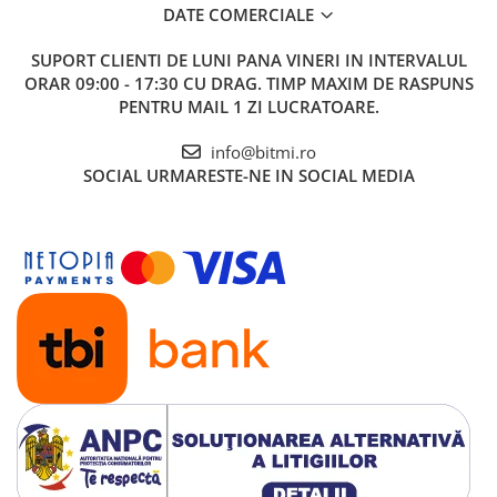
DATE COMERCIALE
1 x Senzor ultrasonic dual JSN-SR20-Y1 rezistent la apa
SUPORT CLIENTI
DE LUNI PANA VINERI IN INTERVALUL
ORAR 09:00 - 17:30 CU DRAG. TIMP MAXIM DE RASPUNS
PENTRU MAIL 1 ZI LUCRATOARE.
info@bitmi.ro
SOCIAL
URMARESTE-NE IN SOCIAL MEDIA