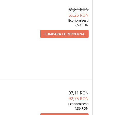
61,84 RON
59,25 RON
Economisesti
2,59 RON
CUMPARA-LE IMPREUNA
97,11 RON
92,75 RON
Economisesti
4,36 RON