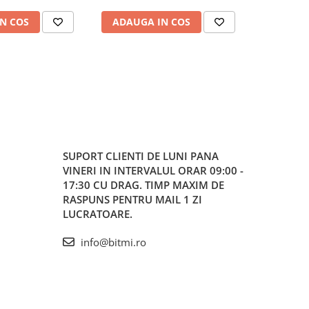
N COS
ADAUGA IN COS
ADAUG
SUPORT CLIENTI
DE LUNI PANA
VINERI IN INTERVALUL ORAR 09:00 -
17:30 CU DRAG. TIMP MAXIM DE
RASPUNS PENTRU MAIL 1 ZI
LUCRATOARE.
info@bitmi.ro