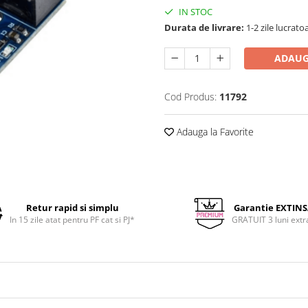
IN STOC
Durata de livrare:
1-2 zile lucrato
ADAUG
Cod Produs:
11792
Adauga la Favorite
Retur rapid si simplu
Garantie EXTIN
In 15 zile atat pentru PF cat si PJ*
GRATUIT 3 luni extr