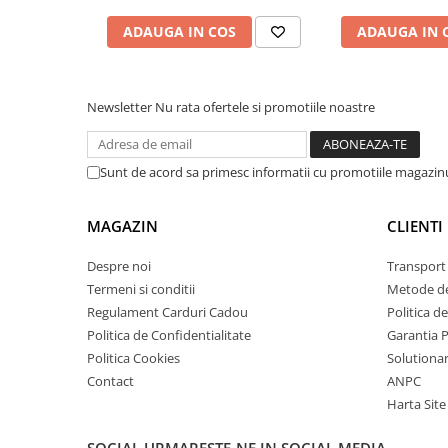
ADAUGA IN COS
ADAUGA IN 
Newsletter
Nu rata ofertele si promotiile noastre
Sunt de acord sa primesc informatii cu promotiile magazinu
MAGAZIN
CLIENTI
Despre noi
Transport 
Termeni si conditii
Metode de
Regulament Carduri Cadou
Politica d
Politica de Confidentialitate
Garantia 
Politica Cookies
Solutionare
Contact
ANPC
Harta Site
SOCIAL
URMARESTE-NE IN SOCIAL MEDIA