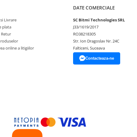
DATE COMERCIALE
si Livrare
SC Bitmi Technologies SRL
 plata
J33/1619/2017
e Retur
RO38218305
Produselor
Str. Ion Dragoslav Nr. 24C
a online a litigiilor
Falticeni, Suceava
Contacteaza-ne