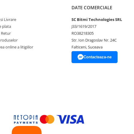
DATE COMERCIALE
si Livrare
SC Bitmi Technologies SRL
 plata
J33/1619/2017
e Retur
RO38218305
Produselor
Str. Ion Dragoslav Nr. 24C
a online a litigiilor
Falticeni, Suceava
Contacteaza-ne