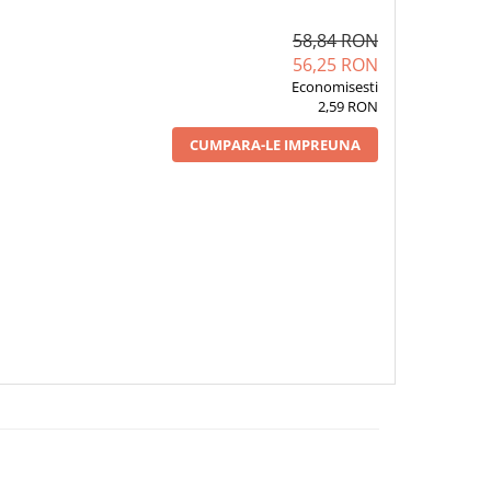
58,84 RON
56,25 RON
Economisesti
2,59 RON
CUMPARA-LE IMPREUNA