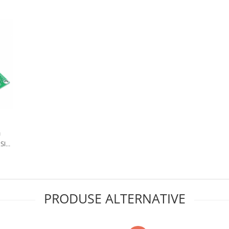
U
SI
.2S-
PRODUSE ALTERNATIVE