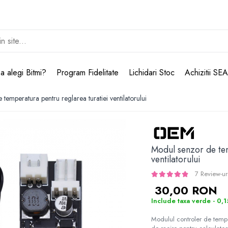
a alegi Bitmi?
Program Fidelitate
Lichidari Stoc
Achizitii SE
temperatura pentru reglarea turatiei ventilatorului
Modul senzor de tem
ventilatorului
7 Review-ur
30,00 RON
Include taxa verde - 0,
Modulul controler de tempera