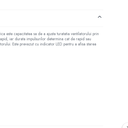
ca este capacitatea sa de a ajusta turatatia ventilatorului prin
apid, iar durata impulsurilor determina cat de rapid sau
torului. Este prevazut cu indicator LED pentru a afisa starea
i :