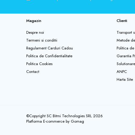
Magazin
Clienti
Despre noi
Transport s
Termeni si conditii
Metode de
Regulament Carduri Cadou
Politica de
Politica de Confidentialitate
Garantia P
Politica Cookies
Solutionarea
Contact
ANPC
Harta Site
©Copyright SC Bitmi Technologies SRL 2026
Platforma E-commerce by Gomag