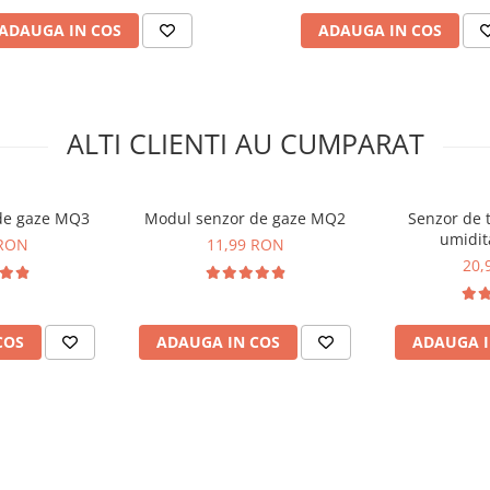
ADAUGA IN COS
ADAUGA IN COS
ALTI CLIENTI AU CUMPARAT
de gaze MQ3
Modul senzor de gaze MQ2
Senzor de 
umidit
 RON
11,99 RON
20,
COS
ADAUGA IN COS
ADAUGA I