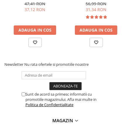
Arduino
47,41 RON
56,99 RON
37,12 RON
31,34 RON
ADAUGA IN COS
ADAUGA IN COS
Newsletter
Nu rata ofertele si promotiile noastre
Sunt de acord sa primesc informatii cu
promotiile magazinului. Afla mai multe in
Politica de Confidentialitate
MAGAZIN