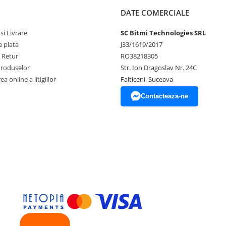
DATE COMERCIALE
si Livrare
SC Bitmi Technologies SRL
 plata
J33/1619/2017
e Retur
RO38218305
Produselor
Str. Ion Dragoslav Nr. 24C
a online a litigiilor
Falticeni, Suceava
Contacteaza-ne