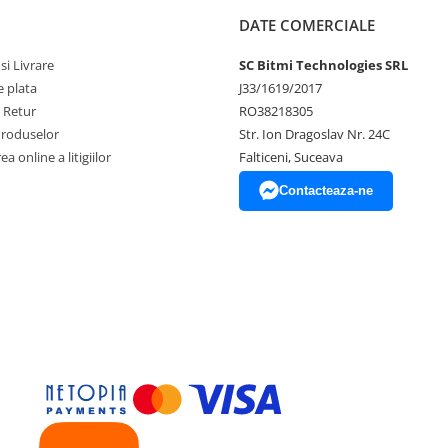
DATE COMERCIALE
si Livrare
SC Bitmi Technologies SRL
 plata
J33/1619/2017
e Retur
RO38218305
Produselor
Str. Ion Dragoslav Nr. 24C
a online a litigiilor
Falticeni, Suceava
Contacteaza-ne