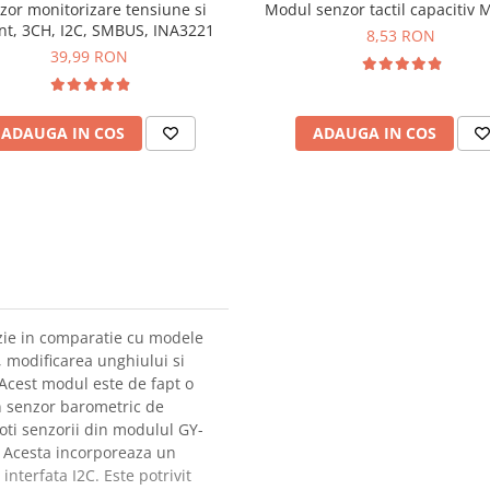
zor monitorizare tensiune si
Modul senzor tactil capacitiv
nt, 3CH, I2C, SMBUS, INA3221
8,53 RON
39,99 RON
ADAUGA IN COS
ADAUGA IN COS
zie in comparatie cu modele
, modificarea unghiului si
. Acest modul este de fapt o
 senzor barometric de
ti senzorii din modulul GY-
e. Acesta incorporeaza un
nterfata I2C. Este potrivit