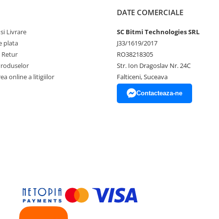
DATE COMERCIALE
si Livrare
SC Bitmi Technologies SRL
 plata
J33/1619/2017
e Retur
RO38218305
Produselor
Str. Ion Dragoslav Nr. 24C
a online a litigiilor
Falticeni, Suceava
Contacteaza-ne