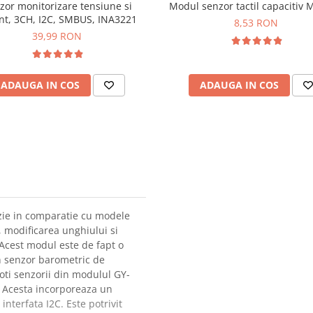
zor monitorizare tensiune si
Modul senzor tactil capacitiv
nt, 3CH, I2C, SMBUS, INA3221
8,53 RON
39,99 RON
ADAUGA IN COS
ADAUGA IN COS
zie in comparatie cu modele
, modificarea unghiului si
. Acest modul este de fapt o
 senzor barometric de
ti senzorii din modulul GY-
e. Acesta incorporeaza un
nterfata I2C. Este potrivit