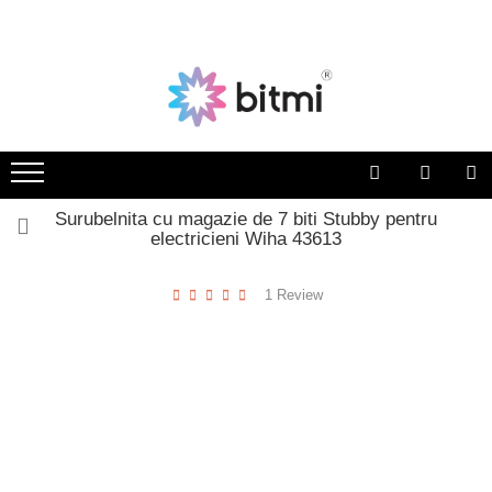
Surubelnita cu magazie de 7 biti Stubby pentru
electricieni Wiha 43613
1 Review