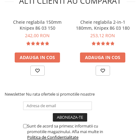
ALTI CLIENTI AU CUMPARAT
Ce contine cutia?
1x Cleste cu cheie Knipex 86 03 125
Cheie reglabila 150mm
Cheie reglabila 2-in-1
Knipex 86 03 150
180mm, Knipex 86 03 180
242,00 RON
253,12 RON
ADAUGA IN COS
ADAUGA IN COS
Newsletter
Nu rata ofertele si promotiile noastre
Sunt de acord sa primesc informatii cu
promotiile magazinului. Afla mai multe in
Politica de Confidentialitate