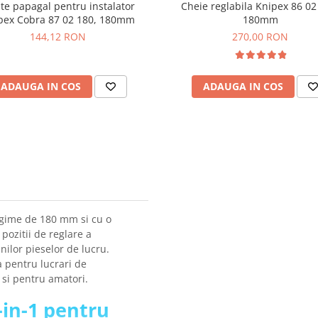
ste papagal pentru instalator
Cheie reglabila Knipex 86 02
pex Cobra 87 02 180, 180mm
180mm
144,12 RON
270,00 RON
ADAUGA IN COS
ADAUGA IN COS
ungime de 180 mm si cu o
pozitii de reglare a
nilor pieselor de lucru.
a pentru lucrari de
t si pentru amatori.
2-in-1 pentru