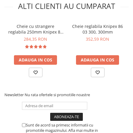
ALTI CLIENTI AU CUMPARAT
Cheie cu strangere
Cheie reglabila Knipex 86
reglabila 250mm Knipex 86
03 300, 300mm
03 250
284,35 RON
352,59 RON
ADAUGA IN COS
ADAUGA IN COS
Newsletter
Nu rata ofertele si promotiile noastre
Sunt de acord sa primesc informatii cu
promotiile magazinului. Afla mai multe in