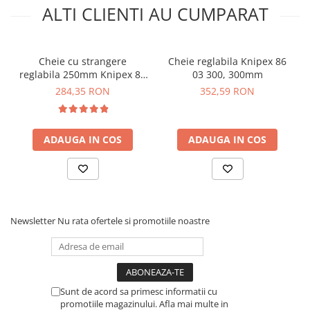
ALTI CLIENTI AU CUMPARAT
Cheie cu strangere
Cheie reglabila Knipex 86
reglabila 250mm Knipex 86
03 300, 300mm
03 250
284,35 RON
352,59 RON
ADAUGA IN COS
ADAUGA IN COS
Newsletter
Nu rata ofertele si promotiile noastre
Sunt de acord sa primesc informatii cu
promotiile magazinului. Afla mai multe in