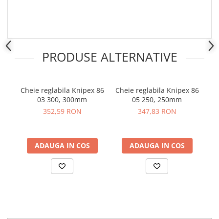
PRODUSE ALTERNATIVE
Cheie reglabila Knipex 86
Cheie reglabila Knipex 86
03 300, 300mm
05 250, 250mm
18
352,59 RON
347,83 RON
ADAUGA IN COS
ADAUGA IN COS