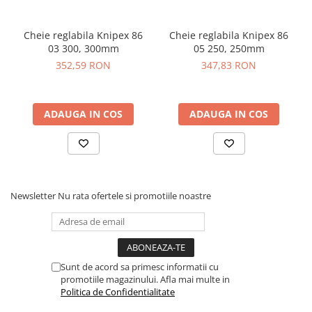
Cheie reglabila Knipex 86
Cheie reglabila Knipex 86
03 300, 300mm
05 250, 250mm
352,59 RON
347,83 RON
ADAUGA IN COS
ADAUGA IN COS
Newsletter
Nu rata ofertele si promotiile noastre
Sunt de acord sa primesc informatii cu
promotiile magazinului. Afla mai multe in
Politica de Confidentialitate