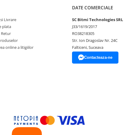
DATE COMERCIALE
si Livrare
SC Bitmi Technologies SRL
 plata
J33/1619/2017
e Retur
RO38218305
Produselor
Str. Ion Dragoslav Nr. 24C
a online a litigiilor
Falticeni, Suceava
Contacteaza-ne