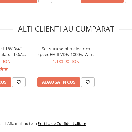
ALTI CLIENTI AU CUMPARAT
ntaj
ct 18V 3/4''
Set surubelnita electrica
lator 1x6AH -
speedE® II VDE, 1000V, Wiha
828073
44318
0 RON
1.133,90 RON
COS
ADAUGA IN COS
 YT-828295
lui. Afla mai multe in
Politica de Confidentialitate