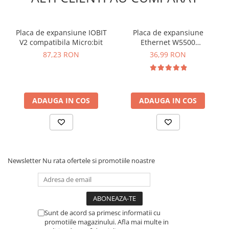
Placa de expansiune IOBIT
Placa de expansiune
V2 compatibila Micro:bit
Ethernet W5500
compatibila Arduino
87,23 RON
36,99 RON
ADAUGA IN COS
ADAUGA IN COS
Newsletter
Nu rata ofertele si promotiile noastre
Sunt de acord sa primesc informatii cu
promotiile magazinului. Afla mai multe in