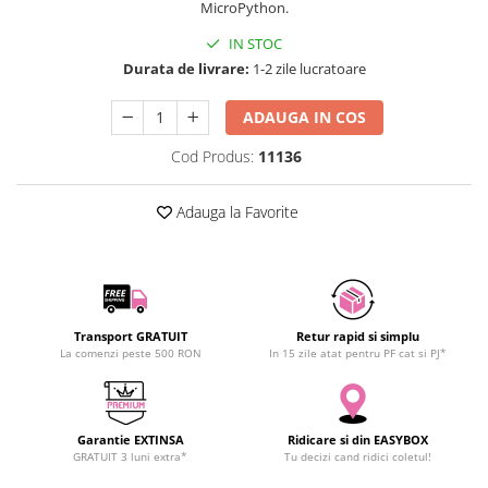
MicroPython.
SCHRACK TECHNIK
Seturi de Surubelnite
IN STOC
SAMSUNG
Cuttere
Durata de livrare:
1-2 zile lucratoare
SUNKKO
Foarfeca Electrician
SANYO
Chei Dinamometrice
ADAUGA IN COS
SUPERFIRE
Chei Fixe
Cod Produs:
11136
SONOFF
Chei Reglabile
TERMOPASTY
Chei Combinate
Adauga la Favorite
TOPDON
Chei Inelare cu Cot
TAXNELE
Rulete
TENPOWER
Nivele cu bula
VICTOR
Truse de Scule
VETO PRO PAC
Scule Electrice
Transport GRATUIT
Retur rapid si simplu
La comenzi peste 500 RON
In 15 zile atat pentru PF cat si PJ*
WEICON
Unelte Multifunctionale
WERA
Surubelnite Electrice
WIHA
Polizoare
Garantie EXTINSA
Ridicare si din EASYBOX
WAIT TOOLS
Masini de Gaurit si Insurubat
GRATUIT 3 luni extra*
Tu decizi cand ridici coletul!
WEEEMAKE
Accesorii pentru Gaurit