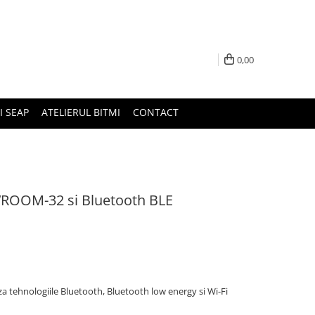
0,00
I SEAP
ATELIERUL BITMI
CONTACT
ROOM-32 si Bluetooth BLE
tehnologiile Bluetooth, Bluetooth low energy si Wi-Fi