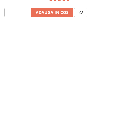
ADAUGA IN COS
ADAU