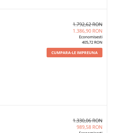
1.792,62 RON
1.386,90 RON
Economisesti
405,72 RON
CUMPARA-LE IMPREUNA
1.330,06 RON
989,58 RON