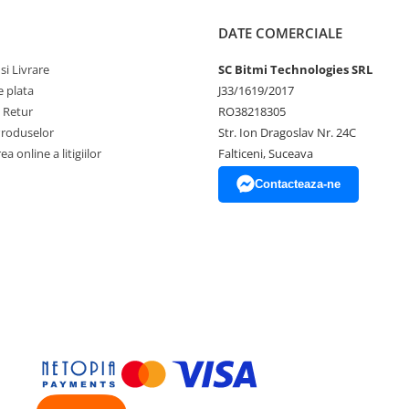
DATE COMERCIALE
si Livrare
SC Bitmi Technologies SRL
 plata
J33/1619/2017
e Retur
RO38218305
Produselor
Str. Ion Dragoslav Nr. 24C
a online a litigiilor
Falticeni, Suceava
Contacteaza-ne