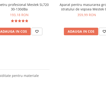
etru profesional Mestek SL720
Aparat pentru masurarea gro
30-130dBa
stratului de vopsea Mestek 
193,18 RON
359,99 RON
ADAUGA IN COS
ADAUGA IN COS
miditate pentru materiale