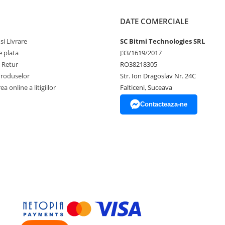
DATE COMERCIALE
si Livrare
SC Bitmi Technologies SRL
 plata
J33/1619/2017
e Retur
RO38218305
Produselor
Str. Ion Dragoslav Nr. 24C
a online a litigiilor
Falticeni, Suceava
Contacteaza-ne