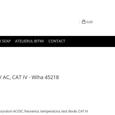
0,00
I SEAP
ATELIERUL BITMI
CONTACT
V AC, CAT IV - Wiha 45218
suratori AC/DC, frecventa, temperatura, test diode, CAT IV