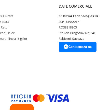
DATE COMERCIALE
si Livrare
SC Bitmi Technologies SRL
 plata
J33/1619/2017
e Retur
RO38218305
Produselor
Str. Ion Dragoslav Nr. 24C
a online a litigiilor
Falticeni, Suceava
Contacteaza-ne