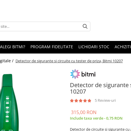
 ALEGI BITMI?
PROGRAM FIDELITATE
LICHIDARI STOC
ACHIZITI
gitale /
Detector de sigurante si circuite cu tester de priza, Bitmi 10207
Detector de sigurante s
10207
5 Review-uri
315,00 RON
Include taxa verde - 0,75 RON
Detector de circuite si sigurante c