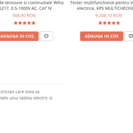
de tensiune si continuitate Wiha
Tester multifunctional pentru in
5217, 0.5-1000V AC, CAT IV
electrice, KPS MULTICHECK
568,90 RON
9.208,10 RON
ADAUGA IN COS
ADAUGA IN COS
ctrician care vrea sa
ele unui tablou electric si