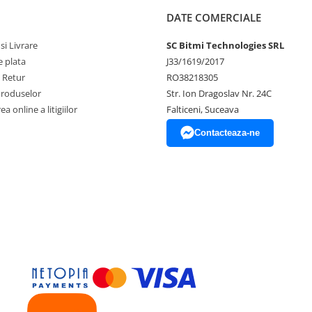
DATE COMERCIALE
si Livrare
SC Bitmi Technologies SRL
 plata
J33/1619/2017
e Retur
RO38218305
Produselor
Str. Ion Dragoslav Nr. 24C
a online a litigiilor
Falticeni, Suceava
Contacteaza-ne